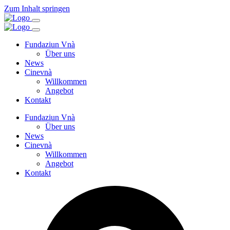
Zum Inhalt springen
Fundaziun Vnà
Über uns
News
Cinevnà
Willkommen
Angebot
Kontakt
Fundaziun Vnà
Über uns
News
Cinevnà
Willkommen
Angebot
Kontakt